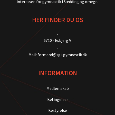
interessen for gymnastik i Sædding og omegn.
HER FINDER DU OS
.
6710 - Esbjerg V.
.
Mail: formand@sgi-gymnastik.dk
INFORMATION
Medlemskab
Betingelser
Bestyrelse