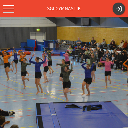
SGI GYMNASTIK