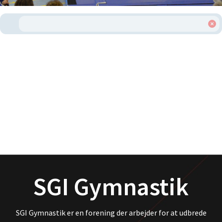
SGI Gymnastik
SGI Gymnastik er en forening der arbejder for at udbrede